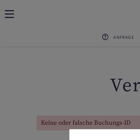
ANFRAGE
Ve
Keine oder falsche Buchungs-ID