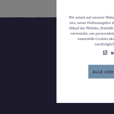
Wir setzen auf unserer Webs
uns, unser Onlineangebot zu
Ablauf der Website, Statist
verwendet, um personalisie
essenzielle Cookies ak
nachträglic
N
ALLE COO