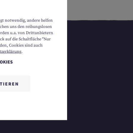
ngt notwendig, andere helfen
lichen uns den reibungslosen
rden u.a. von Drittanbietern
k auf die Schaltfläche "Nur
rden, Cookies sind auch
tzerklärung
.
OOKIES
TIEREN