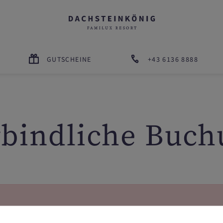
GUTSCHEINE
+43 6136 8888
rbindliche Buch