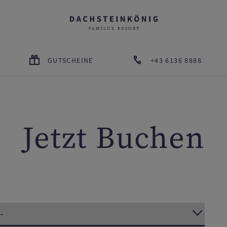
GUTSCHEINE
+43 6136 8888
Jetzt Buchen