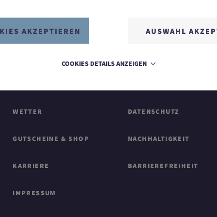
KIES AKZEPTIEREN
AUSWAHL AKZEP
COOKIES DETAILS ANZEIGEN
KONTAKT
SITEMAP
WETTER
DATENSCHUTZ
GUTSCHEINE & SHOP
NACHHALTIGKEIT
KARRIERE
BARRIEREFREIHEIT
IMPRESSUM