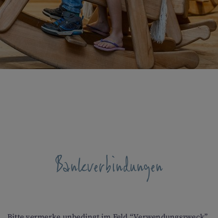
Bankverbindungen
Bitte vermerke unbedingt im Feld “Verwendungszweck”