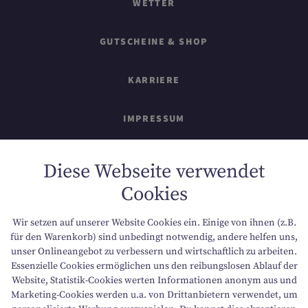
WETTER
GUTSCHEINE & SHOP
KARRIERE
IMPRESSUM
SITEMAP
Diese Webseite verwendet
Cookies
DATENSCHUTZ
Wir setzen auf unserer Website Cookies ein. Einige von ihnen (z.B.
NACHHALTIGKEIT
für den Warenkorb) sind unbedingt notwendig, andere helfen uns,
unser Onlineangebot zu verbessern und wirtschaftlich zu arbeiten.
Essenzielle Cookies ermöglichen uns den reibungslosen Ablauf der
BARRIEREFREIHEIT
Website, Statistik-Cookies werten Informationen anonym aus und
Marketing-Cookies werden u.a. von Drittanbietern verwendet, um