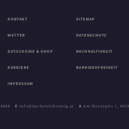
KONTAKT
SITEMAP
WETTER
DATENSCHUTZ
GUTSCHEINE & SHOP
NACHHALTIGKEIT
KARRIERE
BARRIEREFREIHEIT
IMPRESSUM
6 8888
E info@dachsteinkoenig.at
A Am Hornspitz 1, 482