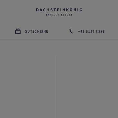
GUTSCHEINE
+43 6136 8888