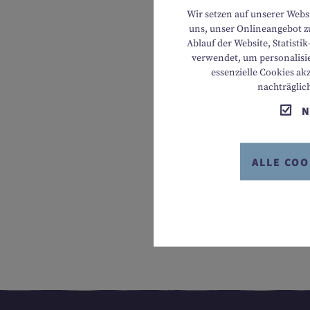
Wir setzen auf unserer Webs
uns, unser Onlineangebot zu
Ablauf der Website, Statist
verwendet, um personalisie
essenzielle Cookies ak
nachträglic
N
Hiermit erkl
ALLE COO
Keine Verfügbarkeiten