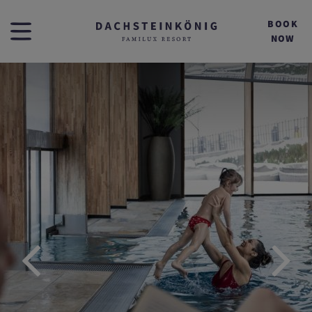
BOOK
NOW