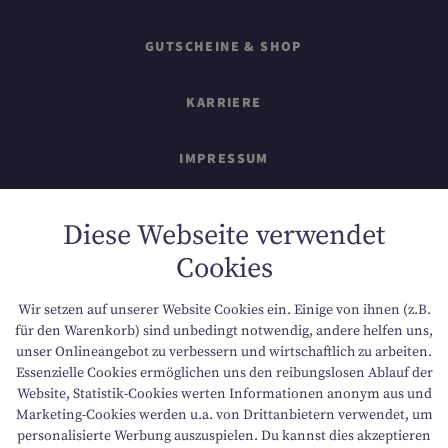
GUTSCHEINE & SHOP
KARRIERE
IMPRESSUM
SITEMAP
Diese Webseite verwendet
Cookies
DATENSCHUTZ
Wir setzen auf unserer Website Cookies ein. Einige von ihnen (z.B.
NACHHALTIGKEIT
für den Warenkorb) sind unbedingt notwendig, andere helfen uns,
unser Onlineangebot zu verbessern und wirtschaftlich zu arbeiten.
Essenzielle Cookies ermöglichen uns den reibungslosen Ablauf der
BARRIEREFREIHEIT
Website, Statistik-Cookies werten Informationen anonym aus und
Marketing-Cookies werden u.a. von Drittanbietern verwendet, um
personalisierte Werbung auszuspielen. Du kannst dies akzeptieren