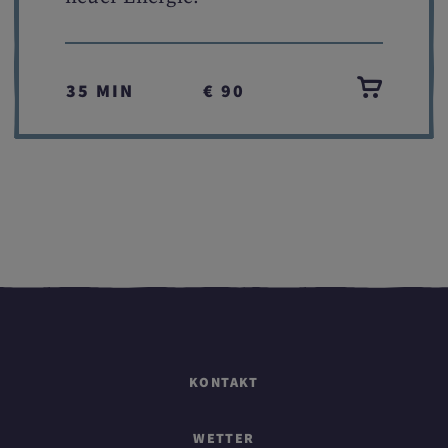
35 MIN
€ 90
KONTAKT
WETTER