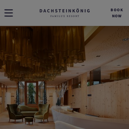
BOOK
NOW