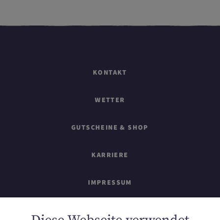
KONTAKT
WETTER
GUTSCHEINE & SHOP
KARRIERE
IMPRESSUM
SITEMAP