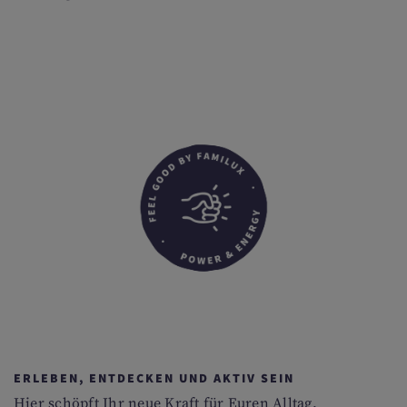
ERLEBEN, ENTDECKEN UND AKTIV SEIN
Hier schöpft Ihr neue Kraft für Euren Alltag.