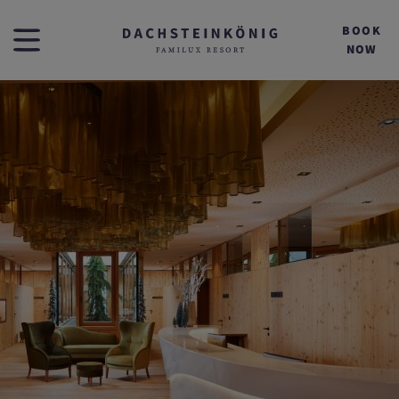
BOOK
NOW