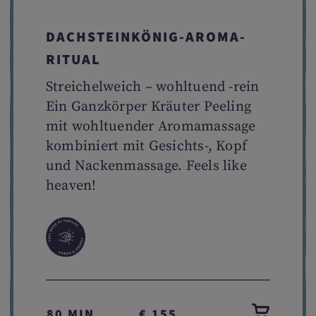
DACHSTEINKÖNIG-AROMA-
RITUAL
Streichelweich – wohltuend -rein
Ein Ganzkörper Kräuter Peeling
mit wohltuender Aromamassage
kombiniert mit Gesichts-, Kopf
und Nackenmassage. Feels like
heaven!
80 MIN
€ 155