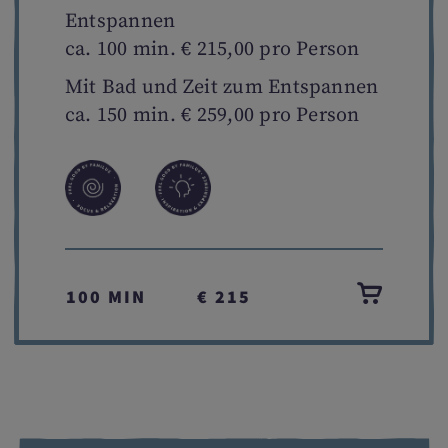
Entspannen
ca. 100 min. € 215,00 pro Person
Mit Bad und Zeit zum Entspannen
ca. 150 min. € 259,00 pro Person
100 MIN
€ 215