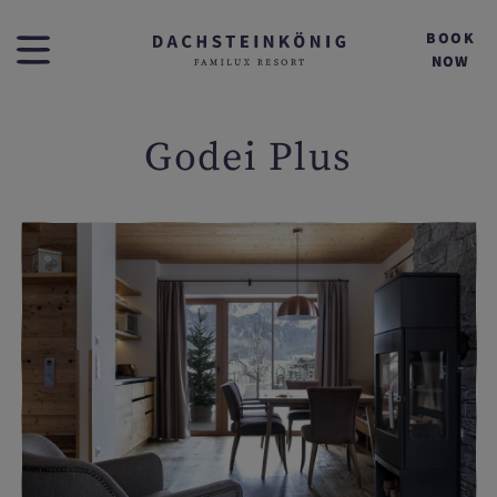
BOOK
NOW
Godei Plus