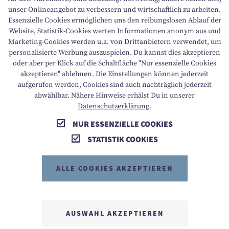
unser Onlineangebot zu verbessern und wirtschaftlich zu arbeiten.
Essenzielle Cookies ermöglichen uns den reibungslosen Ablauf der
BARRIEREFREIHEIT
Website, Statistik-Cookies werten Informationen anonym aus und
Marketing-Cookies werden u.a. von Drittanbietern verwendet, um
personalisierte Werbung auszuspielen. Du kannst dies akzeptieren
oder aber per Klick auf die Schaltfläche "Nur essenzielle Cookies
T +43 6136 8888
E info@dachsteinkoenig.at
akzeptieren" ablehnen. Die Einstellungen können jederzeit
aufgerufen werden, Cookies sind auch nachträglich jederzeit
A Am Hornspitz 1, 4824 Gosau, AT
abwählbar. Nähere Hinweise erhälst Du in unserer
Datenschutzerklärung
.
NUR ESSENZIELLE COOKIES
STATISTIK COOKIES
ALLE COOKIES AKZEPTIEREN
MEMBER OF
AUSWAHL AKZEPTIEREN