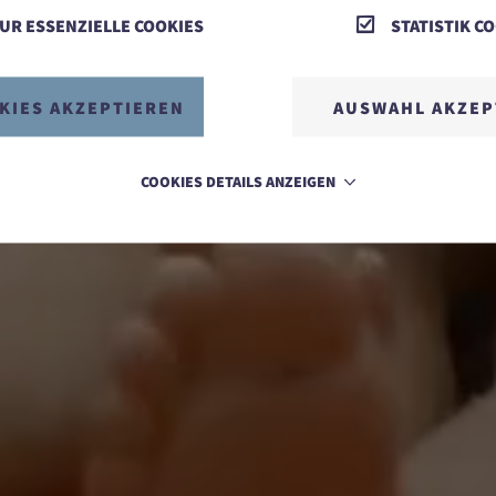
UR ESSENZIELLE COOKIES
STATISTIK C
KIES AKZEPTIEREN
AUSWAHL AKZEP
COOKIES DETAILS ANZEIGEN