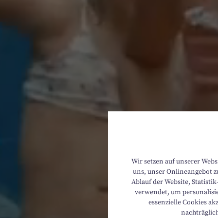
Wir setzen auf unserer Webs
uns, unser Onlineangebot zu
Ablauf der Website, Statist
verwendet, um personalisie
essenzielle Cookies ak
nachträglic