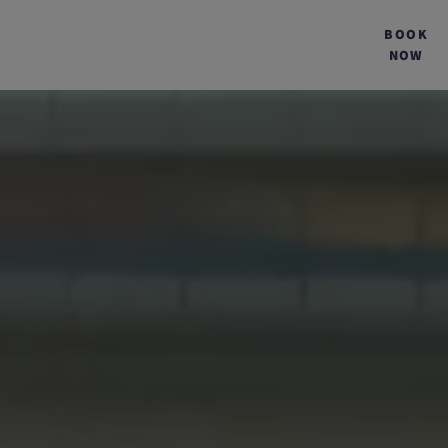
BOOK
NOW