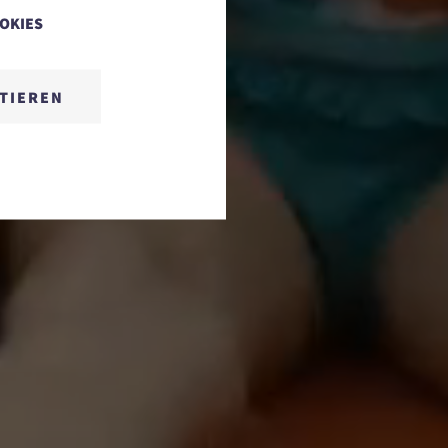
OOKIES
TIEREN