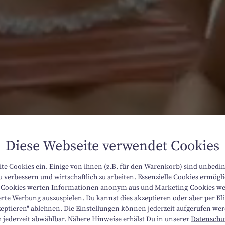
Diese Webseite verwendet Cookies
ite Cookies ein. Einige von ihnen (z.B. für den Warenkorb) sind unbedi
 verbessern und wirtschaftlich zu arbeiten. Essenzielle Cookies ermög
ik-Cookies werten Informationen anonym aus und Marketing-Cookies we
rte Werbung auszuspielen. Du kannst dies akzeptieren oder aber per Klic
zeptieren" ablehnen. Die Einstellungen können jederzeit aufgerufen we
h jederzeit abwählbar. Nähere Hinweise erhälst Du in unserer
Datenschu