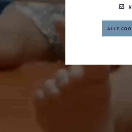
N
ALLE COO